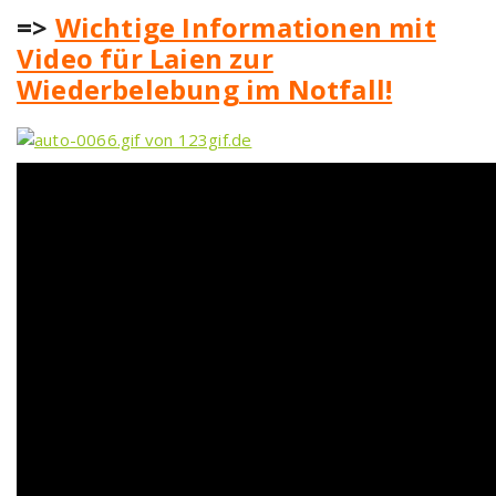
=>
Wichtige Informationen mit
Video für Laien zur
Wiederbelebung im Notfall!