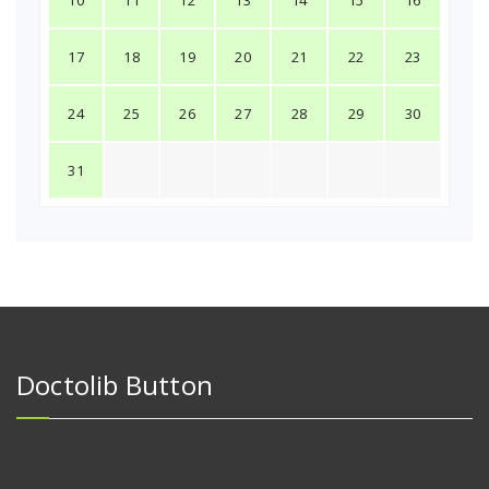
17
18
19
20
21
22
23
24
25
26
27
28
29
30
31
Doctolib Button